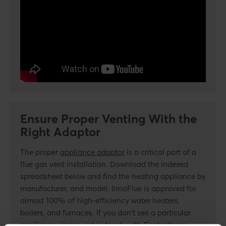
Ensure Proper Venting With the
Right Adaptor
The proper
appliance adaptor
is a critical part of a
flue gas vent installation. Download the indexed
spreadsheet below and find the heating appliance by
manufacturer, and model. InnoFlue is approved for
almost 100% of high-efficiency water heaters,
boilers, and furnaces. If you don't see a particular
appliance, please get in touch with Centrotherm.