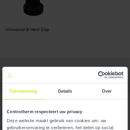
Universal B-Vent Cap
Toestemming
Details
Over
Centrotherm respecteert uw privacy
Deze website maakt gebruik van cookies om: uw
gebruikerservaring te verbeteren, het delen op social